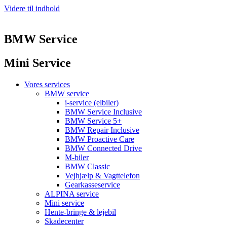
Videre til indhold
BMW Service
Mini Service
Vores services
BMW service
i-service (elbiler)
BMW Service Inclusive
BMW Service 5+
BMW Repair Inclusive
BMW Proactive Care
BMW Connected Drive
M-biler
BMW Classic
Vejhjælp & Vagttelefon
Gearkasseservice
ALPINA service
Mini service
Hente-bringe & lejebil
Skadecenter