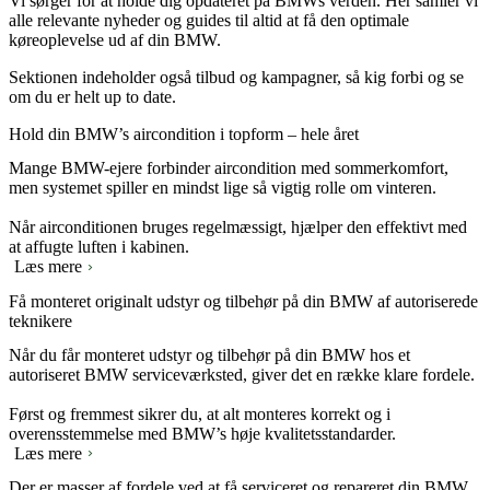
Vi sørger for at holde dig opdateret på BMWs verden. Her samler vi
alle relevante nyheder og guides til altid at få den optimale
køreoplevelse ud af din BMW.
Sektionen indeholder også tilbud og kampagner, så kig forbi og se
om du er helt up to date.
Hold din BMW’s aircondition i topform – hele året
Mange BMW-ejere forbinder aircondition med sommerkomfort,
men systemet spiller en mindst lige så vigtig rolle om vinteren.
Når airconditionen bruges regelmæssigt, hjælper den effektivt med
at affugte luften i kabinen.
Læs mere
Få monteret originalt udstyr og tilbehør på din BMW af autoriserede
teknikere
Når du får monteret udstyr og tilbehør på din BMW hos et
autoriseret BMW serviceværksted, giver det en række klare fordele.
Først og fremmest sikrer du, at alt monteres korrekt og i
overensstemmelse med BMW’s høje kvalitetsstandarder.
Læs mere
Der er masser af fordele ved at få serviceret og repareret din BMW