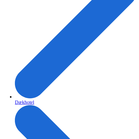
Dækhotel