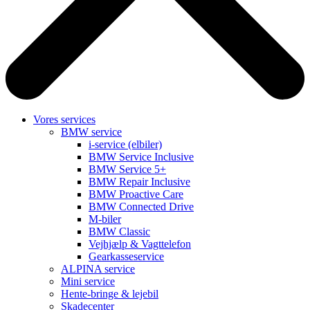
Vores services
BMW service
i-service (elbiler)
BMW Service Inclusive
BMW Service 5+
BMW Repair Inclusive
BMW Proactive Care
BMW Connected Drive
M-biler
BMW Classic
Vejhjælp & Vagttelefon
Gearkasseservice
ALPINA service
Mini service
Hente-bringe & lejebil
Skadecenter