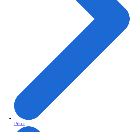
Priser