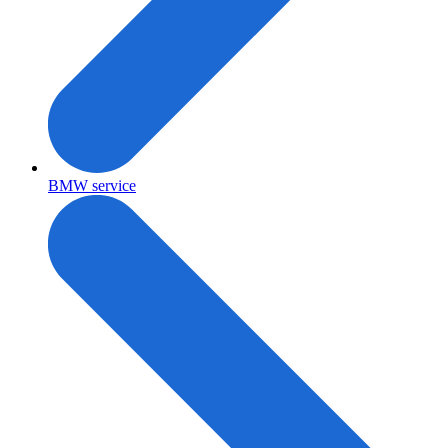
BMW service