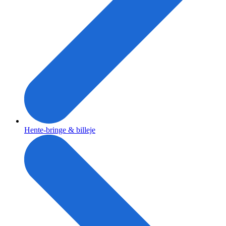
Hente-bringe & billeje