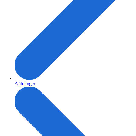
Afdelinger