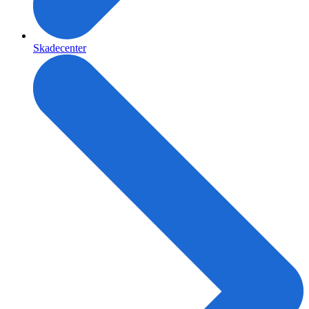
Skadecenter