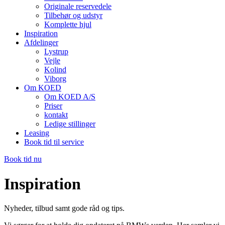
Originale reservedele
Tilbehør og udstyr
Komplette hjul
Inspiration
Afdelinger
Lystrup
Vejle
Kolind
Viborg
Om KOED
Om KOED A/S
Priser
kontakt
Ledige stillinger
Leasing
Book tid til service
Book tid nu
Inspiration
Nyheder, tilbud samt gode råd og tips.