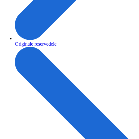
Originale reservedele