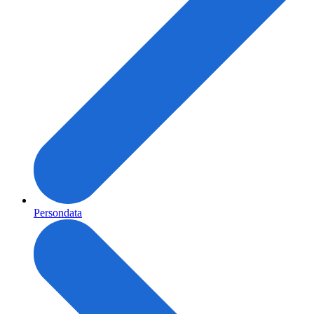
Persondata