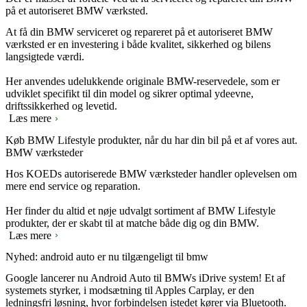
på et autoriseret BMW værksted.
At få din BMW serviceret og repareret på et autoriseret BMW
værksted er en investering i både kvalitet, sikkerhed og bilens
langsigtede værdi.
Her anvendes udelukkende originale BMW-reservedele, som er
udviklet specifikt til din model og sikrer optimal ydeevne,
driftssikkerhed og levetid.
Læs mere
Køb BMW Lifestyle produkter, når du har din bil på et af vores aut.
BMW værksteder
Hos KOEDs autoriserede BMW værksteder handler oplevelsen om
mere end service og reparation.
Her finder du altid et nøje udvalgt sortiment af BMW Lifestyle
produkter, der er skabt til at matche både dig og din BMW.
Læs mere
Nyhed: android auto er nu tilgængeligt til bmw
Google lancerer nu Android Auto til BMWs iDrive system! Et af
systemets styrker, i modsætning til Apples Carplay, er den
ledningsfri løsning, hvor forbindelsen istedet kører via Bluetooth.