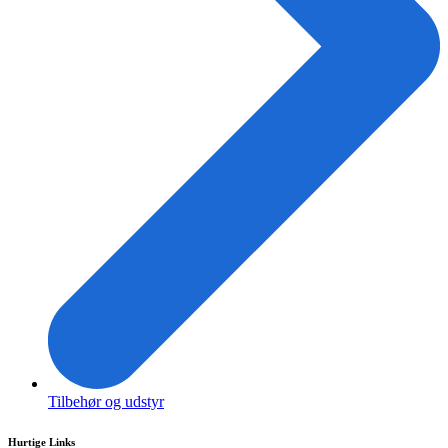
Tilbehør og udstyr
Hurtige Links