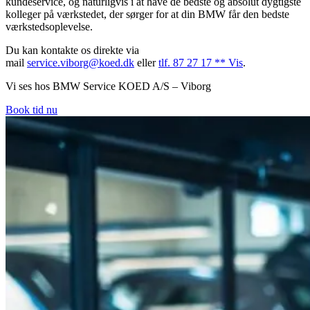
kundeservice, og naturligvis i at have de bedste og absolut dygtigste
kolleger på værkstedet, der sørger for at din BMW får den bedste
værkstedsoplevelse.
Du kan kontakte os direkte via
mail
service.viborg@koed.dk
eller
tlf. 87 27 17 ** Vis
.
Vi ses hos BMW Service KOED A/S – Viborg
Book tid nu