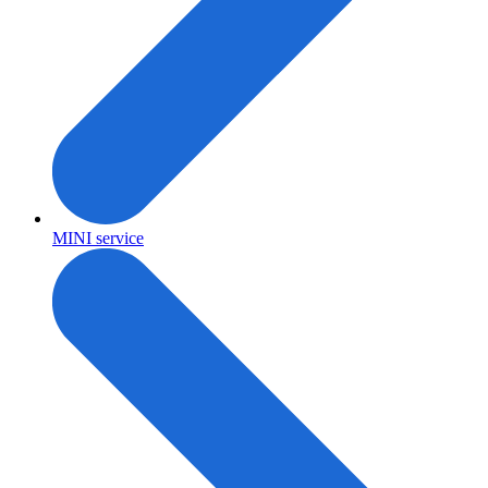
MINI service