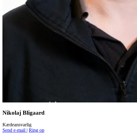
Nikolaj Bligaard
Kædeansvarlig
Send e-mail
|
Ring op