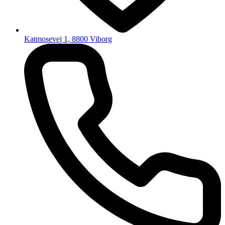
Katmosevej 1, 8800 Viborg