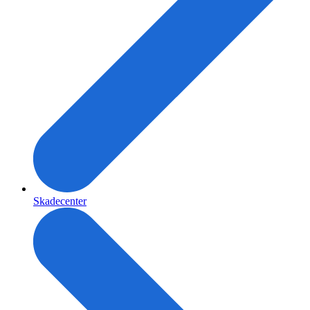
Skadecenter