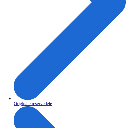
Originale reservedele