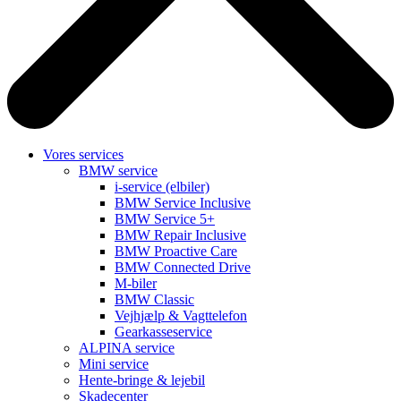
Vores services
BMW service
i-service (elbiler)
BMW Service Inclusive
BMW Service 5+
BMW Repair Inclusive
BMW Proactive Care
BMW Connected Drive
M-biler
BMW Classic
Vejhjælp & Vagttelefon
Gearkasseservice
ALPINA service
Mini service
Hente-bringe & lejebil
Skadecenter