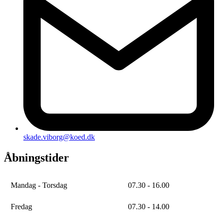
skade.viborg@koed.dk
Åbningstider
Mandag - Torsdag
07.30 - 16.00
Fredag
07.30 - 14.00