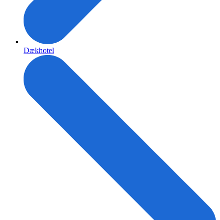
Dækhotel