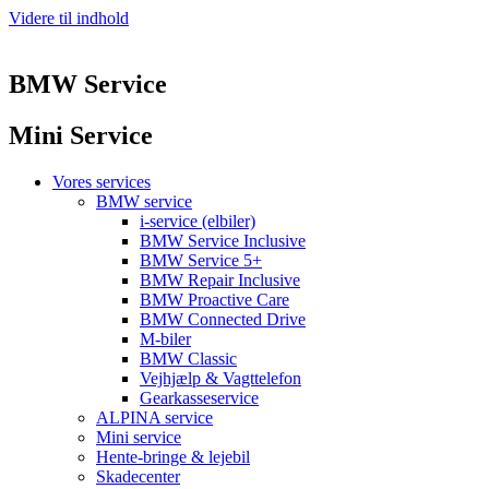
Videre til indhold
BMW Service
Mini Service
Vores services
BMW service
i-service (elbiler)
BMW Service Inclusive
BMW Service 5+
BMW Repair Inclusive
BMW Proactive Care
BMW Connected Drive
M-biler
BMW Classic
Vejhjælp & Vagttelefon
Gearkasseservice
ALPINA service
Mini service
Hente-bringe & lejebil
Skadecenter