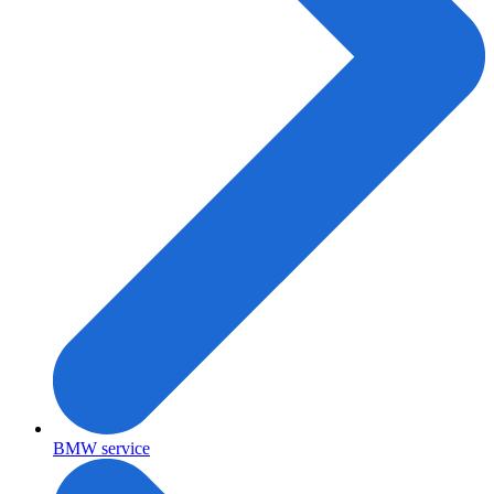
BMW service