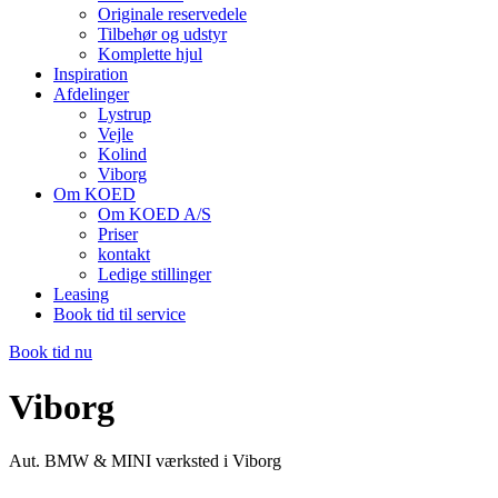
Originale reservedele
Tilbehør og udstyr
Komplette hjul
Inspiration
Afdelinger
Lystrup
Vejle
Kolind
Viborg
Om KOED
Om KOED A/S
Priser
kontakt
Ledige stillinger
Leasing
Book tid til service
Book tid nu
Viborg
Aut. BMW & MINI værksted i Viborg