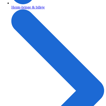
Hente-bringe & billeje